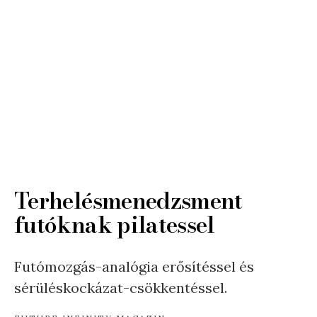
Terhelésmenedzsment
futóknak pilatessel
Futómozgás-analógia erősítéssel és
sérüléskockázat-csökkentéssel.