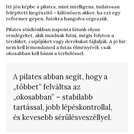
Itt jön képbe a pilates, mint intelligens, tudatosan
felépített kiegészítő – különösen akkor, ha ezt egy
reformer gépen, futókra hangolva végezzük.
Pilates stúdiónkban naponta látunk olyan
vendégeket, akik imádnak futni, mégis folyton a
térdüket, csípőjüket vagy derekukat fájlalják. A jó hír:
nem kell lemondanod a futás élményéről, csak
okosabban kell bánni a terheléssel.
A pilates abban segít, hogy a
„többet” felváltsa az
„okosabban” – stabilabb
tartással, jobb lépéskontrollal,
és kevesebb sérülésveszéllyel.