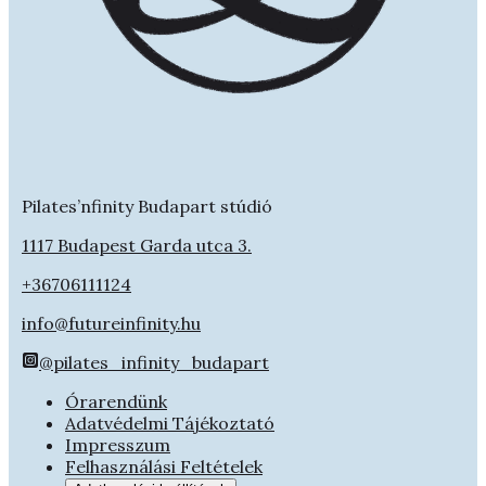
Pilates’nfinity Budapart stúdió
1117 Budapest Garda utca 3.
+36706111124
info@futureinfinity.hu
@pilates_infinity_budapart
Órarendünk
Adatvédelmi Tájékoztató
Impresszum
Felhasználási Feltételek