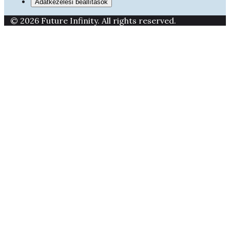
Adatkezelési beállítások
© 2026 Future Infinity. All rights reserved.