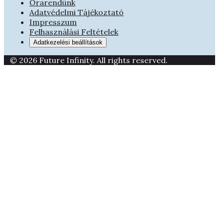
Órarendünk
Adatvédelmi Tájékoztató
Impresszum
Felhasználási Feltételek
Adatkezelési beállítások
© 2026 Future Infinity. All rights reserved.