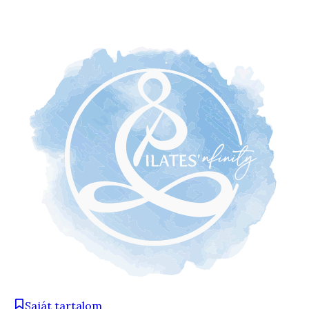
Saját tartalom