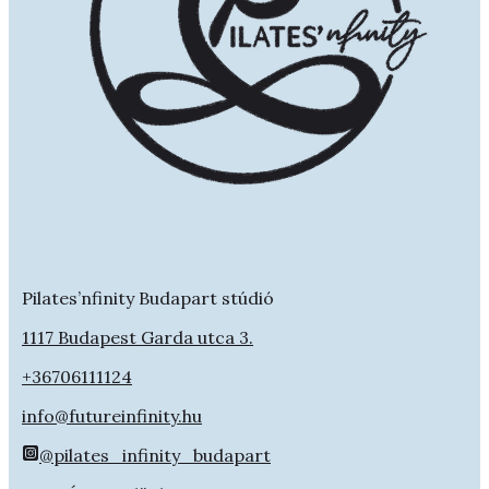
Pilates’nfinity Budapart stúdió
1117 Budapest Garda utca 3.
+36706111124
info@futureinfinity.hu
@pilates_infinity_budapart