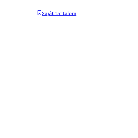
Saját tartalom