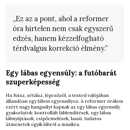
„Ez az a pont, ahol a reformer
óra hirtelen nem csak egyszerű
edzés, hanem kézzelfogható
térdvalgus korrekció élmény.”
Egy lábas egyensúly: a futóbarát
szuperképesség
Ha futsz, sétálsz, lépcsőzöl, a tested valójában
állandóan egy lábon egyensúlyoz. A reformer órákon
ezért nagy hangsúlyt kapnak az egy lábas egyensúly
gyakorlatok: kontrollált láblendítések, egy lábas
lábnyújtások, csípőemelések, lassú, tudatos
átmenetek egyik lábról a másikra.