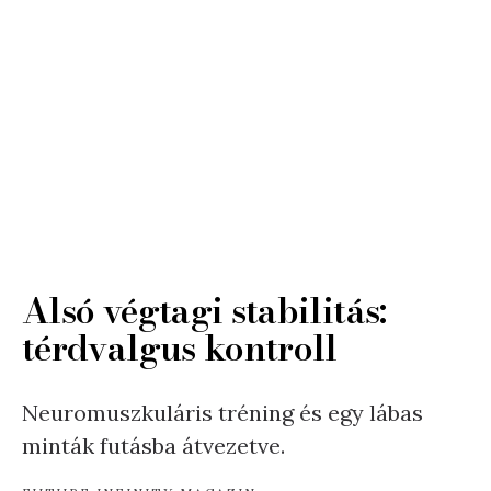
Alsó végtagi stabilitás:
térdvalgus kontroll
Neuromuszkuláris tréning és egy lábas
minták futásba átvezetve.