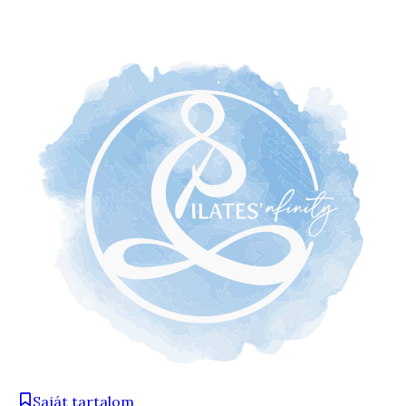
Saját tartalom