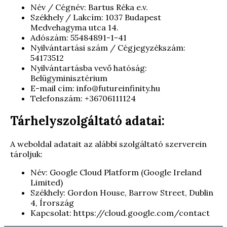
Név / Cégnév: Bartus Réka e.v.
Székhely / Lakcím: 1037 Budapest
Medvehagyma utca 14.
Adószám: 55484891-1-41
Nyilvántartási szám / Cégjegyzékszám:
54173512
Nyilvántartásba vevő hatóság:
Belügyminisztérium
E-mail cím:
info@futureinfinity.hu
Telefonszám: +36706111124
Tárhelyszolgáltató adatai:
A weboldal adatait az alábbi szolgáltató szerverein
tároljuk:
Név: Google Cloud Platform (Google Ireland
Limited)
Székhely: Gordon House, Barrow Street, Dublin
4, Írország
Kapcsolat: https://cloud.google.com/contact