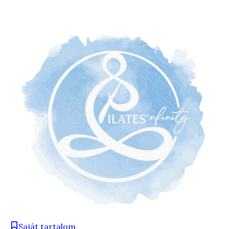
Saját tartalom