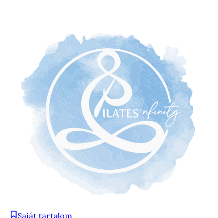
Saját tartalom