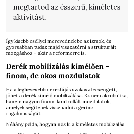
megtartod az ésszerű, kíméletes
aktivitást.
Így kisebb eséllyel merevednek be az izmok, és
gyorsabban tudsz majd visszatérni a strukturált
mozgáshoz – akár a reformerre is.
Derék mobilizálás kímélően –
finom, de okos mozdulatok
Ha a leghevesebb derékfájás szakasz lecsengett,
jöhet a derék kímélő mobilizálása. Ez nem akrobatika,
hanem nagyon finom, kontrollált mozdulatok,
amelyek segítenek visszaadni a gerinc
rugalmasságát.
Néhány példa, hogyan néz ki a kíméletes mobilizálás: