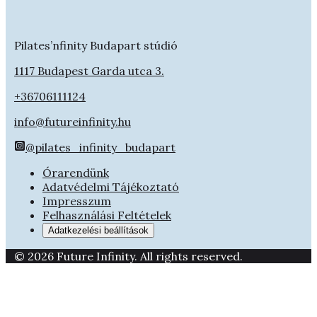
Pilates’nfinity Budapart stúdió
1117 Budapest Garda utca 3.
+36706111124
info@futureinfinity.hu
@pilates_infinity_budapart
Órarendünk
Adatvédelmi Tájékoztató
Impresszum
Felhasználási Feltételek
Adatkezelési beállítások
© 2026 Future Infinity. All rights reserved.